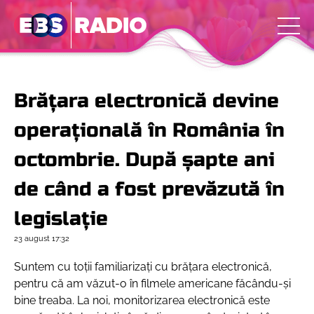
Brățara electronică devine
operațională în România în
octombrie. După șapte ani
de când a fost prevăzută în
legislație
23 august
17:32
Suntem cu toții familiarizați cu brățara electronică,
pentru că am văzut-o în filmele americane făcându-și
bine treaba. La noi, monitorizarea electronică este