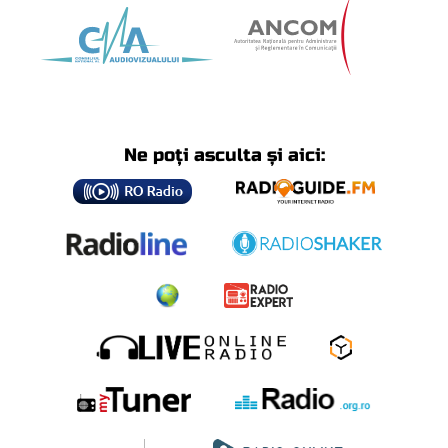
Ne poți asculta și aici: