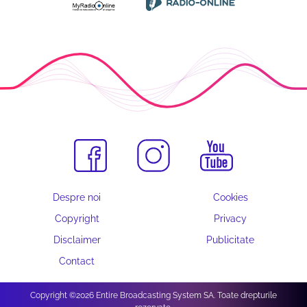
Despre noi
Cookies
Copyright
Privacy
Disclaimer
Publicitate
Contact
Copyright ©2026 Entire Broadcasting System SA. Toate drepturile