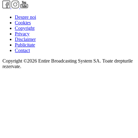
Despre noi
Cookies
Copyright
Privacy
Disclaimer
Publicitate
Contact
Copyright ©2026 Entire Broadcasting System SA. Toate drepturile
rezervate.