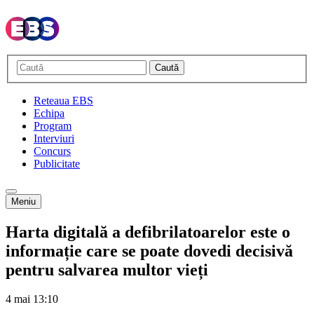
Caută
Reteaua EBS
Echipa
Program
Interviuri
Concurs
Publicitate
Meniu
Harta digitală a defibrilatoarelor este o
informație care se poate dovedi decisivă
pentru salvarea multor vieți
4 mai
13:10