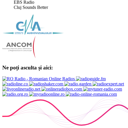
EBS Radio
Cluj Sounds Better
Ne poți asculta și aici: