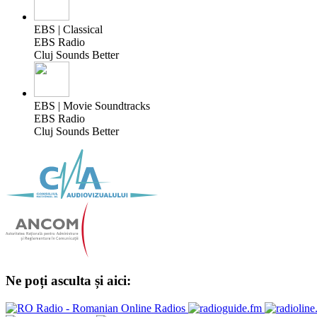
EBS | Classical
EBS Radio
Cluj Sounds Better
EBS | Movie Soundtracks
EBS Radio
Cluj Sounds Better
Ne poți asculta și aici: