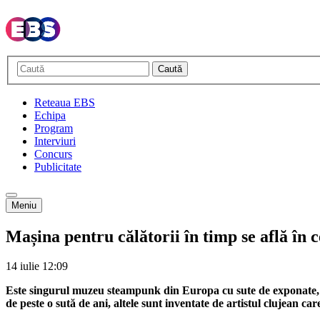
Caută
Reteaua EBS
Echipa
Program
Interviuri
Concurs
Publicitate
Meniu
Mașina pentru călătorii în timp se află în 
14 iulie
12:09
Este singurul muzeu steampunk din Europa cu sute de exponate, menit
de peste o sută de ani, altele sunt inventate de artistul clujean ca