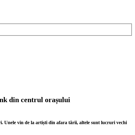
nk din centrul orașului
nele vin de la artiști din afara tării, altele sunt lucruri vechi