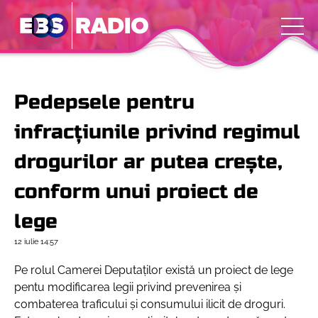
Pedepsele pentru
infracțiunile privind regimul
drogurilor ar putea crește,
conform unui proiect de
lege
12 iulie
14:57
Pe rolul Camerei Deputaților există un proiect de lege
pentu modificarea legii privind prevenirea și
combaterea traficului și consumului ilicit de droguri.