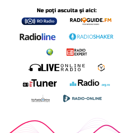
Ne poți asculta și aici: