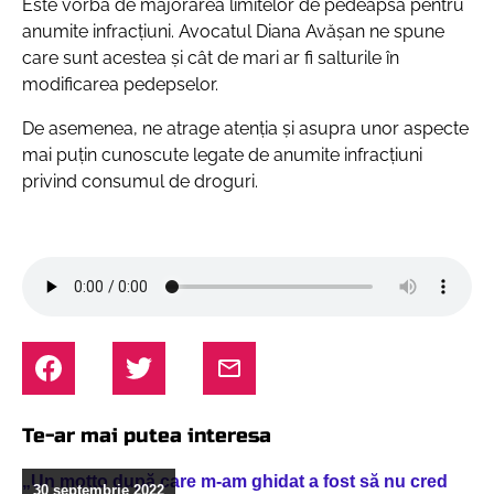
Este vorba de majorarea limitelor de pedeapsă pentru
anumite infracțiuni. Avocatul Diana Avășan ne spune
care sunt acestea și cât de mari ar fi salturile în
modificarea pedepselor.
De asemenea, ne atrage atenția și asupra unor aspecte
mai puțin cunoscute legate de anumite infracțiuni
privind consumul de droguri.
Te-ar mai putea interesa
„Un motto după care m-am ghidat a fost să nu cred
30 septembrie 2022