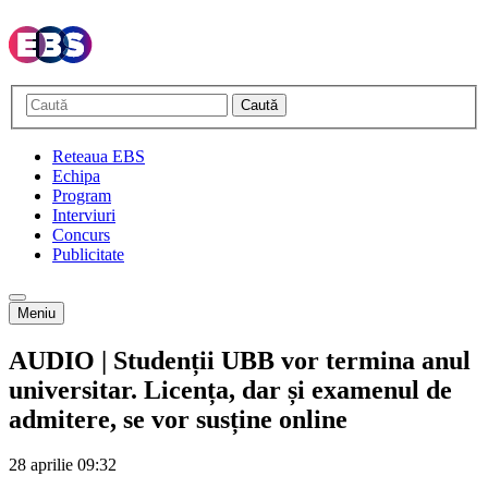
Caută
Reteaua EBS
Echipa
Program
Interviuri
Concurs
Publicitate
Meniu
AUDIO | Studenții UBB vor termina anul
universitar. Licența, dar și examenul de
admitere, se vor susține online
28 aprilie
09:32