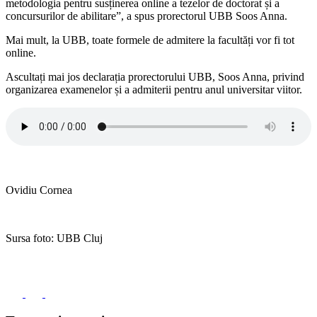
metodologia pentru susținerea online a tezelor de doctorat și a
concursurilor de abilitare”, a spus prorectorul UBB Soos Anna.
Mai mult, la UBB, toate formele de admitere la facultăți vor fi tot
online.
Ascultați mai jos declarația prorectorului UBB, Soos Anna, privind
organizarea examenelor și a admiterii pentru anul universitar viitor.
Ovidiu Cornea
Sursa foto: UBB Cluj