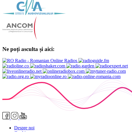
Ne poți asculta și aici:
Despre noi