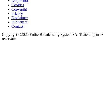
Despre noi
Cookies
Copyright
Privacy
Disclaimer
Publicitate
Contact
Copyright ©2026 Entire Broadcasting System SA. Toate drepturile
rezervate.