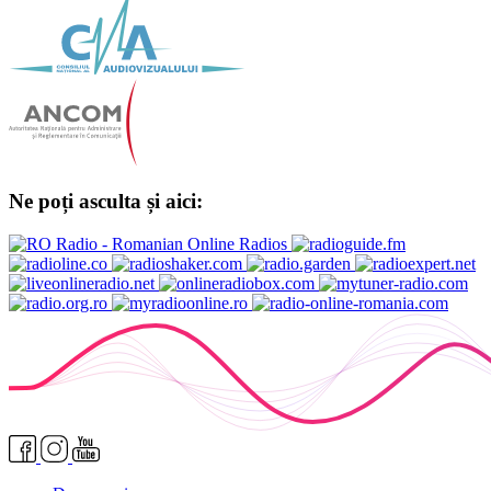
Ne poți asculta și aici: