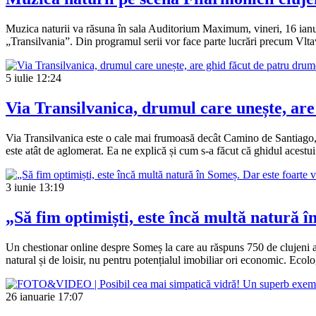
Muzica naturii va răsuna în sala Auditorium Maximum, vineri, 16 ianua
„Transilvania”. Din programul serii vor face parte lucrări precum Vl
5 iulie
12:24
Via Transilvanica, drumul care unește, are 
Via Transilvanica este o cale mai frumoasă decât Camino de Santiago, s
este atât de aglomerat. Ea ne explică și cum s-a făcut că ghidul acest
3 iunie
13:19
„Să fim optimiști, este încă multă natură î
Un chestionar online despre Someș la care au răspuns 750 de clujeni ara
natural și de loisir, nu pentru potențialul imobiliar ori economic. Ecolo
26 ianuarie
17:07