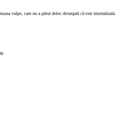
moasa vulpe, care nu a părut deloc deranjată că este imortalizată.
mp.