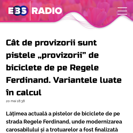
Cât de provizorii sunt
pistele „provizorii” de
biciclete de pe Regele
Ferdinand. Variantele luate
în calcul
20 mai
18:38
Lățimea actuală a pistelor de biciclete de pe
strada Regele Ferdinand, unde modernizarea
carosabilului și a trotuarelor a fost finalizată