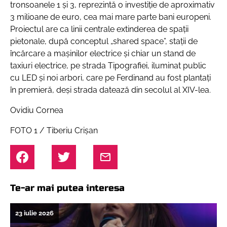
tronsoanele 1 și 3, reprezintă o investiție de aproximativ
3 milioane de euro, cea mai mare parte bani europeni.
Proiectul are ca linii centrale extinderea de spații
pietonale, după conceptul „shared space”, stații de
încărcare a mașinilor electrice și chiar un stand de
taxiuri electrice, pe strada Tipografiei, iluminat public
cu LED și noi arbori, care pe Ferdinand au fost plantați
în premieră, deși strada datează din secolul al XIV-lea.
Ovidiu Cornea
FOTO 1 / Tiberiu Crișan
Te-ar mai putea interesa
23 iulie 2026