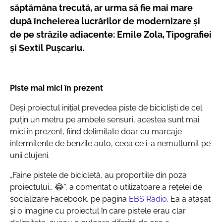
săptămâna trecută, ar urma să fie mai mare
după încheierea lucrărilor de modernizare și
de pe străzile adiacente: Emile Zola, Tipografiei
și Sextil Pușcariu.
Piste mai mici în prezent
Deși proiectul inițial prevedea piste de bicicliști de cel
puțin un metru pe ambele sensuri, acestea sunt mai
mici în prezent, fiind delimitate doar cu marcaje
intermitente de benzile auto, ceea ce i-a nemulțumit pe
unii clujeni.
„Faine pistele de bicicletă, au proportiile din poza
proiectului… 😂”, a comentat o utilizatoare a rețelei de
socializare Facebook, pe pagina
EBS Radio
. Ea a atașat
și o imagine cu proiectul în care pistele erau clar