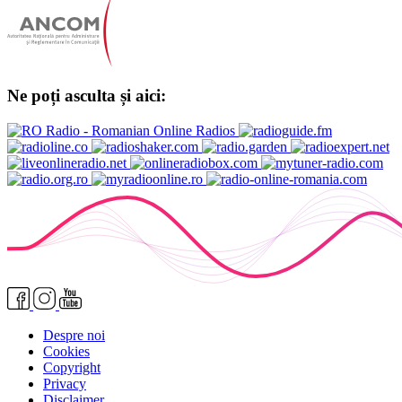
Ne poți asculta și aici:
Despre noi
Cookies
Copyright
Privacy
Disclaimer