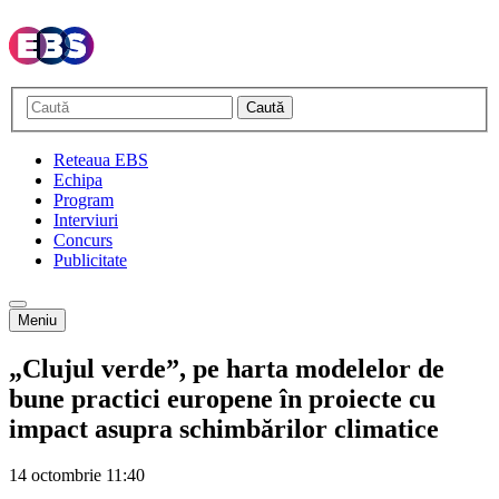
Caută
Reteaua EBS
Echipa
Program
Interviuri
Concurs
Publicitate
Meniu
„Clujul verde”, pe harta modelelor de
bune practici europene în proiecte cu
impact asupra schimbărilor climatice
14 octombrie
11:40