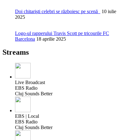
Doi chitarişti celebri se războiesc pe scenă
10 iulie
2025
Logo-ul rapperului Travis Scott pe tricourile FC
Barcelona
18 aprilie 2025
Streams
Live Broadcast
EBS Radio
Cluj Sounds Better
EBS | Local
EBS Radio
Cluj Sounds Better