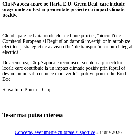
Cluj-Napoca apare pe Harta E.U. Green Deal, care include
orașe unde au fost implementate proiecte cu impact climatic
pozitiv.
Clujul apare pe harta modelelor de bune practici, întocmită de
Comitetul European al Regiunilor, datorită investițiilor în autobuze
electrice și strategiei de a avea o flotă de transport în comun integral
electrică.
De asemenea, Cluj-Napoca e recunoscut și datorită proiectelor
locale care contribuie la un impact climatic pozitiv prin faptul că
devine un oraș din ce în ce mai „verde”, potrivit primarului Emil
Boc.
Sursa foto: Primăria Cluj
Te-ar mai putea interesa
Concerte, evenimente culturale şi sportive
23 iulie 2026