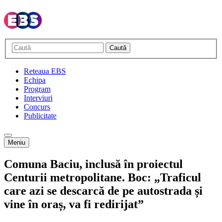
Caută
Reteaua EBS
Echipa
Program
Interviuri
Concurs
Publicitate
Meniu
Comuna Baciu, inclusă în proiectul
Centurii metropolitane. Boc: „Traficul
care azi se descarcă de pe autostrada și
vine în oraș, va fi redirijat”