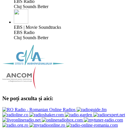
EBS Radio
Cluj Sounds Better
EBS | Movie Soundtracks
EBS Radio
Cluj Sounds Better
Ne poți asculta și aici: