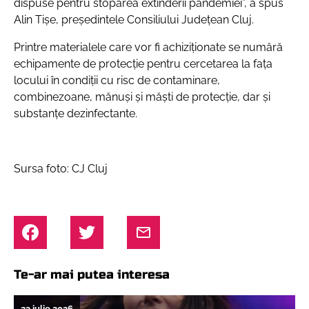
dispuse pentru stoparea extinderii pandemiei”, a spus
Alin Tișe, președintele Consiliului Județean Cluj.
Printre materialele care vor fi achiziționate se numără
echipamente de protecție pentru cercetarea la fața
locului în condiții cu risc de contaminare,
combinezoane, mănuși și măști de protecție, dar și
substanțe dezinfectante.
Sursa foto: CJ Cluj
Te-ar mai putea interesa
23 iulie 2026