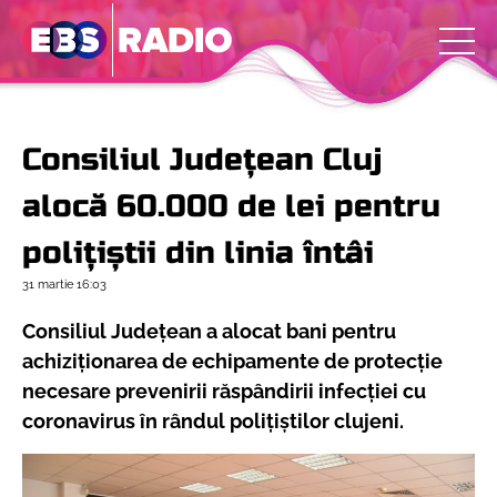
Consiliul Județean Cluj
alocă 60.000 de lei pentru
polițiștii din linia întâi
31 martie
16:03
Consiliul Județean a alocat bani pentru
achiziționarea de echipamente de protecție
necesare prevenirii răspândirii infecției cu
coronavirus în rândul polițiștilor clujeni.