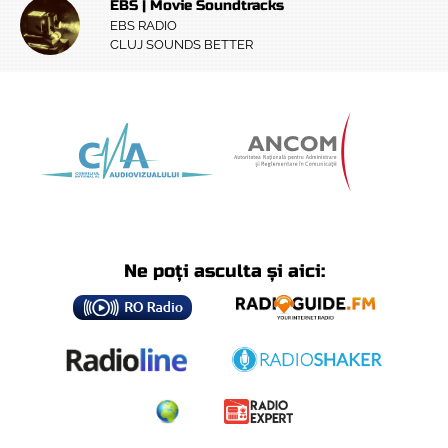
EBS | Movie Soundtracks
EBS RADIO
CLUJ SOUNDS BETTER
Ne poți asculta și aici: