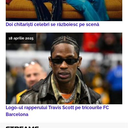
Doi chitarişti celebri se războiesc pe scenă
18 aprilie 2025
Logo-ul rapperului Travis Scott pe tricourile FC
Barcelona