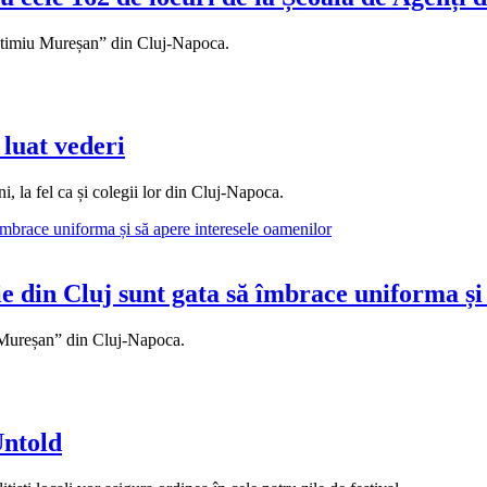
eptimiu Mureșan” din Cluj-Napoca.
 luat vederi
i, la fel ca și colegii lor din Cluj-Napoca.
ie din Cluj sunt gata să îmbrace uniforma și
u Mureșan” din Cluj-Napoca.
Untold