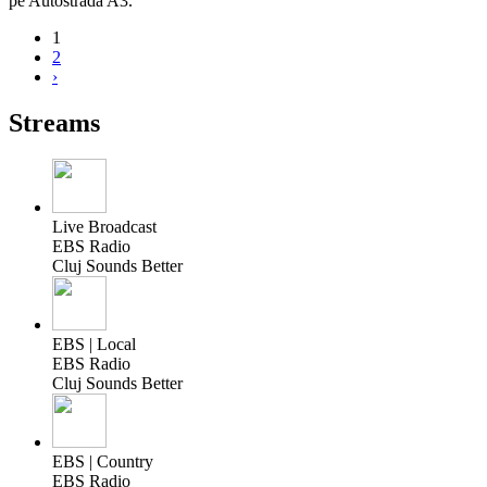
pe Autostrada A3.
1
2
›
Streams
Live Broadcast
EBS Radio
Cluj Sounds Better
EBS | Local
EBS Radio
Cluj Sounds Better
EBS | Country
EBS Radio