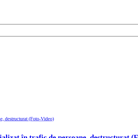
ializat în trafic de persoane, destructurat (