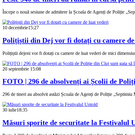
Începe o nouă sesiune de admitere la Școala de Agenți de Poliție „S
10 decembrie
15:27
Polițiștii din Dej vor fi dotați cu camere de
Polițiștii dejeni vor fi dotați cu camere de luat vederi de mici dimensiun
20 septembrie
15:08
FOTO | 296 de absolvenți ai Școlii de Poliț
296 de tineri au absolvit astăzi Școala de Agenți de Poliție „Septimi
30 iulie
18:35
Măsuri sporite de securitate la Festivalul 