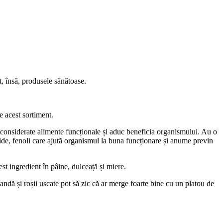
t, însă, produsele sănătoase.
e acest sortiment.
 considerate alimente funcționale și aduc beneficia organismului. Au o
ide, fenoli care ajută organismul la buna funcționare și anume previn
st ingredient în pâine, dulceață și miere.
vandă și roșii uscate pot să zic că ar merge foarte bine cu un platou de