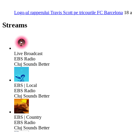
Logo-ul rapperului Travis Scott pe tricourile FC Barcelona
18 a
Streams
Live Broadcast
EBS Radio
Cluj Sounds Better
EBS | Local
EBS Radio
Cluj Sounds Better
EBS | Country
EBS Radio
Cluj Sounds Better