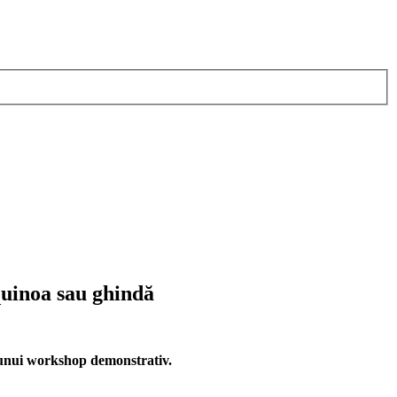
quinoa sau ghindă
ul unui workshop demonstrativ.