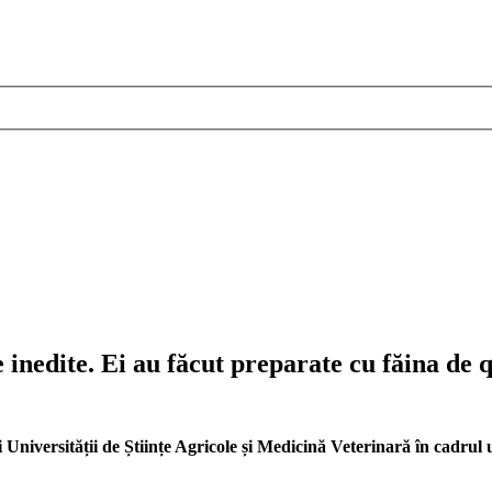
inedite. Ei au făcut preparate cu făina de 
ții Universității de Științe Agricole și Medicină Veterinară în cadr