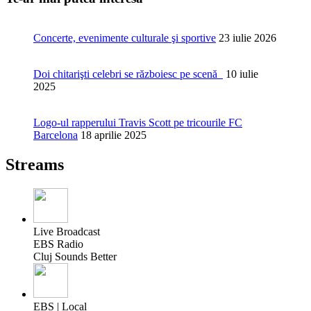
Concerte, evenimente culturale şi sportive
23 iulie 2026
Doi chitarişti celebri se războiesc pe scenă
10 iulie
2025
Logo-ul rapperului Travis Scott pe tricourile FC
Barcelona
18 aprilie 2025
Streams
Live Broadcast
EBS Radio
Cluj Sounds Better
EBS | Local