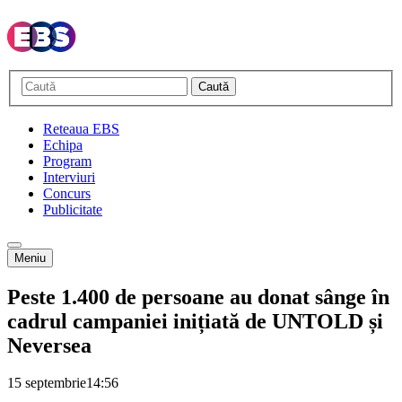
Caută
Reteaua EBS
Echipa
Program
Interviuri
Concurs
Publicitate
Meniu
Peste 1.400 de persoane au donat sânge în
cadrul campaniei inițiată de UNTOLD și
Neversea
15 septembrie
14:56