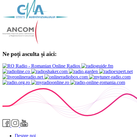
Ne poți asculta și aici:
Despre noi