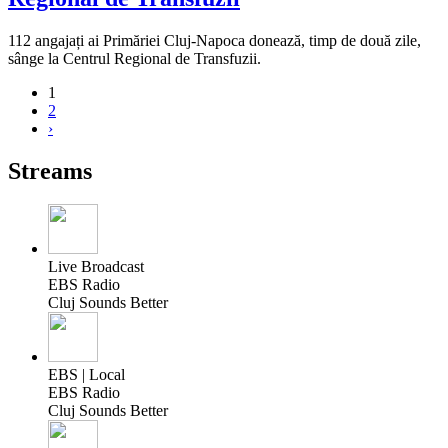
112 angajați ai Primăriei Cluj-Napoca donează, timp de două zile,
sânge la Centrul Regional de Transfuzii.
1
2
›
Streams
Live Broadcast
EBS Radio
Cluj Sounds Better
EBS | Local
EBS Radio
Cluj Sounds Better