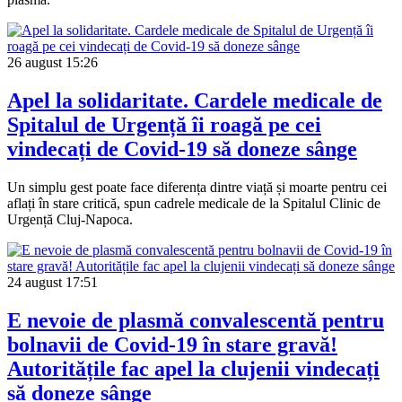
26 august
15:26
Apel la solidaritate. Cardele medicale de
Spitalul de Urgență îi roagă pe cei
vindecați de Covid-19 să doneze sânge
Un simplu gest poate face diferența dintre viață și moarte pentru cei
aflați în stare critică, spun cadrele medicale de la Spitalul Clinic de
Urgență Cluj-Napoca.
24 august
17:51
E nevoie de plasmă convalescentă pentru
bolnavii de Covid-19 în stare gravă!
Autoritățile fac apel la clujenii vindecați
să doneze sânge