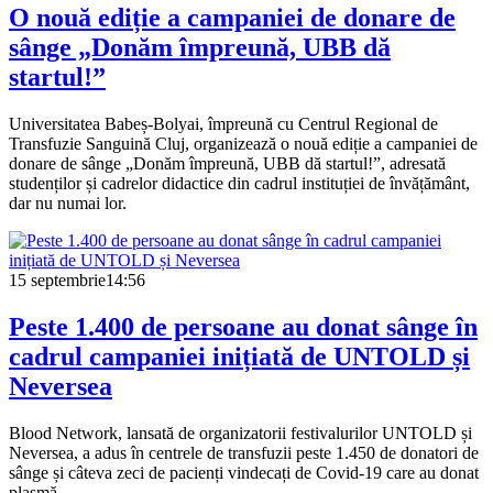
O nouă ediție a campaniei de donare de
sânge „Donăm împreună, UBB dă
startul!”
Universitatea Babeș-Bolyai, împreună cu Centrul Regional de
Transfuzie Sanguină Cluj, organizează o nouă ediție a campaniei de
donare de sânge „Donăm împreună, UBB dă startul!”, adresată
studenților și cadrelor didactice din cadrul instituției de învățământ,
dar nu numai lor.
15 septembrie
14:56
Peste 1.400 de persoane au donat sânge în
cadrul campaniei inițiată de UNTOLD și
Neversea
Blood Network, lansată de organizatorii festivalurilor UNTOLD și
Neversea, a adus în centrele de transfuzii peste 1.450 de donatori de
sânge și câteva zeci de pacienți vindecați de Covid-19 care au donat
plasmă.