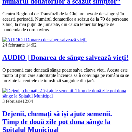
numărul donatorilor a scăzut simțitor”
Centru Regional de Transfuzii de la Cluj are nevoie de sânge și în
această perioadă. Numărul donatorilor a scăzut de la 70 de persoane
zilnic, la mai puțin de jumătate, din cauza temerilor legate de
pandemia de coronavirus.
24 februarie
14:02
AUDIO | Donarea de sânge salvează vieți!
O persoană care donează sânge poate salva câteva vieți. Acesta este
motto-ul prin care autoritățile încearcă să îi convingă pe români să se
prezinte la centrele de transfuzii sanguine din țară.
3 februarie
12:04
Dejenii, chemați să își ajute semenii.
Timp de două zile pot dona sânge la
Spitalul Municipal