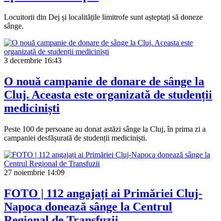
Locuitorii din Dej și localitățile limitrofe sunt așteptați să doneze
sânge.
3 decembrie
16:43
O nouă campanie de donare de sânge la
Cluj. Aceasta este organizată de studenții
mediciniști
Peste 100 de persoane au donat astăzi sânge la Cluj, în prima zi a
campaniei desfășurată de studenții mediciniști.
27 noiembrie
14:09
FOTO | 112 angajați ai Primăriei Cluj-
Napoca donează sânge la Centrul
Regional de Transfuzii