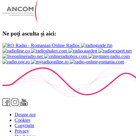
Ne poți asculta și aici:
Despre noi
Cookies
Copyright
Privacy