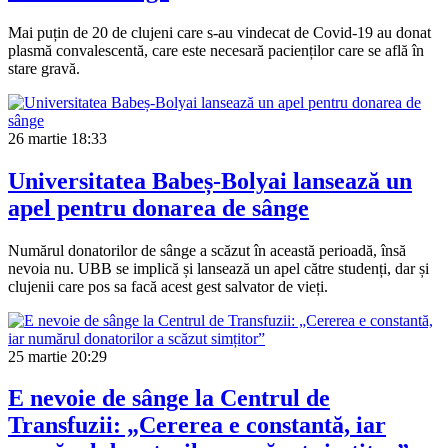
Mai puțin de 20 de clujeni care s-au vindecat de Covid-19 au donat
plasmă convalescentă, care este necesară pacienților care se află în
stare gravă.
26 martie
18:33
Universitatea Babeș-Bolyai lansează un
apel pentru donarea de sânge
Numărul donatorilor de sânge a scăzut în această perioadă, însă
nevoia nu. UBB se implică și lansează un apel către studenți, dar și
clujenii care pos sa facă acest gest salvator de vieți.
25 martie
20:29
E nevoie de sânge la Centrul de
Transfuzii: „Cererea e constantă, iar