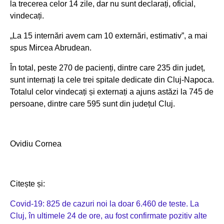
la trecerea celor 14 zile, dar nu sunt declarați, oficial,
vindecați.
„La 15 internări avem cam 10 externări, estimativ”, a mai
spus Mircea Abrudean.
În total, peste 270 de pacienți, dintre care 235 din județ,
sunt internați la cele trei spitale dedicate din Cluj-Napoca.
Totalul celor vindecați și externați a ajuns astăzi la 745 de
persoane, dintre care 595 sunt din județul Cluj.
Ovidiu Cornea
Citește și:
Covid-19: 825 de cazuri noi la doar 6.460 de teste. La
Cluj, în ultimele 24 de ore, au fost confirmate pozitiv alte