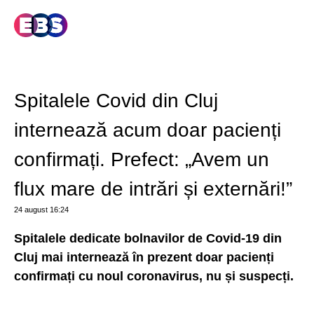
Spitalele Covid din Cluj
internează acum doar pacienți
confirmați. Prefect: „Avem un
flux mare de intrări și externări!”
24 august
16:24
Spitalele dedicate bolnavilor de Covid-19 din
Cluj mai internează în prezent doar pacienți
confirmați cu noul coronavirus, nu și suspecți.