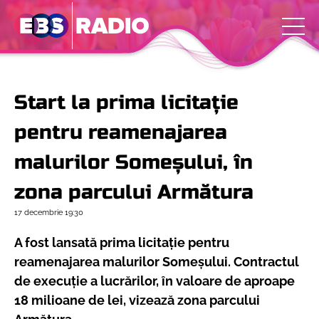
Start la prima licitație
pentru reamenajarea
malurilor Someșului, în
zona parcului Armătura
17 decembrie
19:30
A fost lansată prima licitație pentru
reamenajarea malurilor Someșului. Contractul
de execuție a lucrărilor, în valoare de aproape
18 milioane de lei, vizează zona parcului