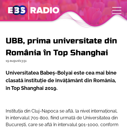
UBB, prima universitate din
România în Top Shanghai
19 august
13:51
Universitatea Babeș-Bolyai este cea mai bine
clasată instituție de învățământ din România,
în Top Shanghai 2019.
Instituția din Cluj-Napoca se află, la nivel internațional,
în intervalul 701-800, fiind urmată de Universitatea din
București, care se află în intervalul 901-1000, conform