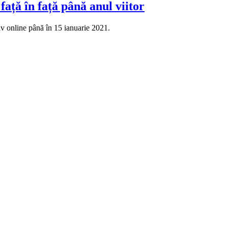
ață în față până anul viitor
iv online până în 15 ianuarie 2021.