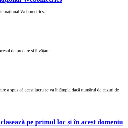
internațional Webometrics.
cesul de predare și învățare.
, care a spus că acest lucru se va întâmpla dacă numărul de cazuri de
 clasează pe primul loc și în acest domeniu