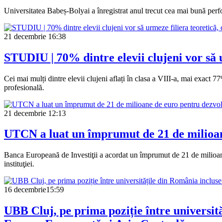
Universitatea Babeș-Bolyai a înregistrat anul trecut cea mai bună perfor
21 decembrie
16:38
STUDIU | 70% dintre elevii clujeni vor să 
Cei mai mulți dintre elevii clujeni aflați în clasa a VIII-a, mai exact 7
profesională.
21 decembrie
12:13
UTCN a luat un împrumut de 21 de milioane
Banca Europeană de Investiţii a acordat un împrumut de 21 de milioane 
instituţiei.
16 decembrie
15:59
UBB Cluj, pe prima poziție între universită