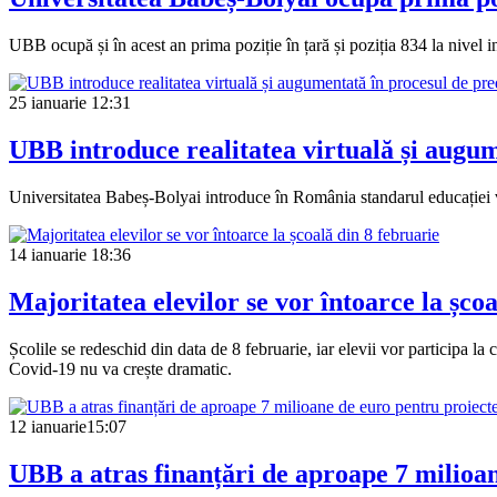
UBB ocupă și în acest an prima poziție în țară și poziția 834 la nivel i
25 ianuarie
12:31
UBB introduce realitatea virtuală și augum
Universitatea Babeș-Bolyai introduce în România standarul educației vii
14 ianuarie
18:36
Majoritatea elevilor se vor întoarce la școa
Școlile se redeschid din data de 8 februarie, iar elevii vor participa l
Covid-19 nu va crește dramatic.
12 ianuarie
15:07
UBB a atras finanțări de aproape 7 milioane