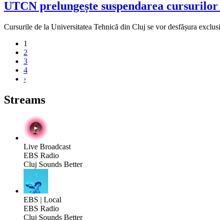
UTCN prelungește suspendarea cursurilor f
Cursurile de la Universitatea Tehnică din Cluj se vor desfășura exclus
1
2
3
4
›
Streams
Live Broadcast
EBS Radio
Cluj Sounds Better
EBS | Local
EBS Radio
Cluj Sounds Better