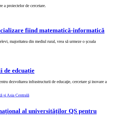
e a proiectelor de cercetare.
ecializare fiind matematică-informatică
0 elevi, majoritatea din mediul rural, vrea să urmeze o școala
i de edcuație
ru dezvoltarea infrastructurii de educaţie, cercetare şi inovare a
național al universităților QS pentru