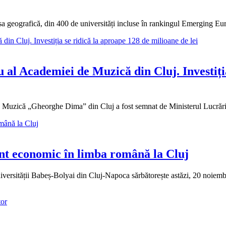
a geografică, din 400 de universități incluse în rankingul Emerging Eu
 al Academiei de Muzică din Cluj. Investiți
e Muzică „Gheorghe Dima” din Cluj a fost semnat de Ministerul Lucrărilo
t economic în limba română la Cluj
iversității Babeș-Bolyai din Cluj-Napoca sărbătorește astăzi, 20 noiemb