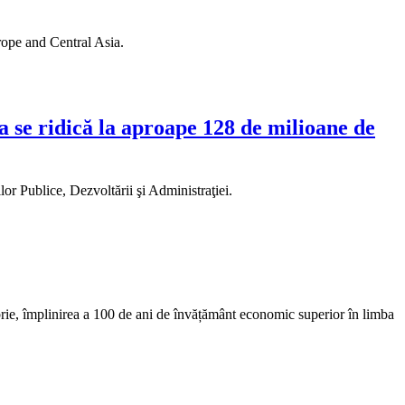
rope and Central Asia.
a se ridică la aproape 128 de milioane de
r Publice, Dezvoltării şi Administraţiei.
rie, împlinirea a 100 de ani de învățământ economic superior în limba