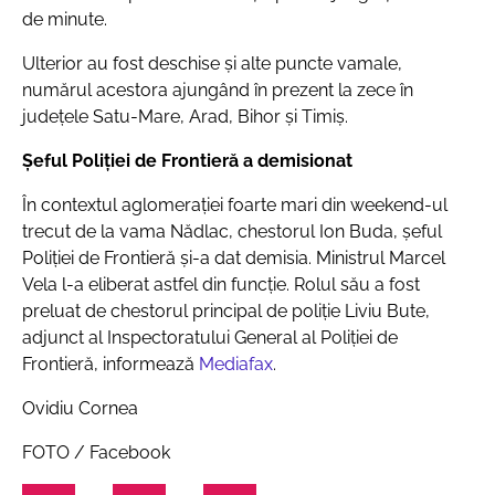
de minute.
Ulterior au fost deschise și alte puncte vamale,
numărul acestora ajungând în prezent la zece în
județele Satu-Mare, Arad, Bihor și Timiș.
Șeful Poliției de Frontieră a demisionat
În contextul aglomerației foarte mari din weekend-ul
trecut de la vama Nădlac, chestorul Ion Buda, șeful
Poliției de Frontieră și-a dat demisia. Ministrul Marcel
Vela l-a eliberat astfel din funcție. Rolul său a fost
preluat de chestorul principal de poliție Liviu Bute,
adjunct al Inspectoratului General al Poliției de
Frontieră, informează
Mediafax
.
Ovidiu Cornea
FOTO / Facebook