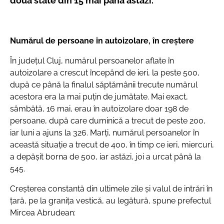
două state din 15 mai până astăzi.
Numărul de persoane în autoizolare, în creștere
În județul Cluj, numărul persoanelor aflate în
autoizolare a crescut începând de ieri, la peste 500,
după ce până la finalul săptămânii trecute numărul
acestora era la mai puțin de jumătate. Mai exact,
sâmbătă, 16 mai, erau în autoizolare doar 198 de
persoane, după care duminică a trecut de peste 200,
iar luni a ajuns la 326. Marți, numărul persoanelor în
această situație a trecut de 400, în timp ce ieri, miercuri,
a depășit borna de 500, iar astăzi, joi a urcat până la
545.
Creșterea constantă din ultimele zile și valul de intrări în
țară, pe la granița vestică, au legătură, spune prefectul
Mircea Abrudean: