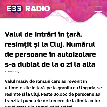
Valul de intrări în țară,
resimțit și la Cluj. Numărul
de persoane în autoizolare
s-a dublat de la o zi la alta
21 mai
22:29
Valul masiv de români care au revenit în
ultimele zile în țară, pe la granița cu Ungaria, se
resimte și la Cluj. Peste 80.000 de persoane au
tranzitat punctele de trecere de la limita celor