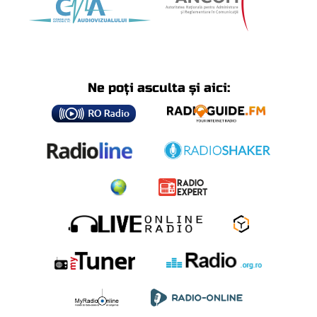
Ne poți asculta și aici: