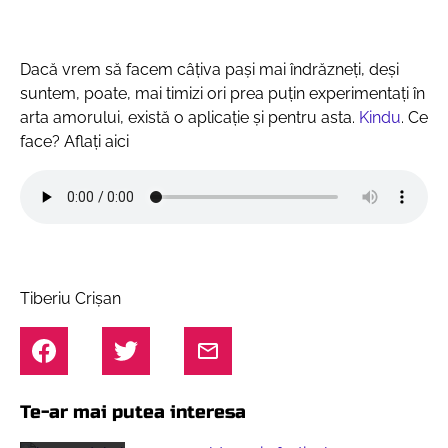
Dacă vrem să facem câțiva pași mai îndrăzneți, deși
suntem, poate, mai timizi ori prea puțin experimentați în
arta amorului, există o aplicație și pentru asta.
Kindu
. Ce
face? Aflați aici
Tiberiu Crișan
Te-ar mai putea interesa