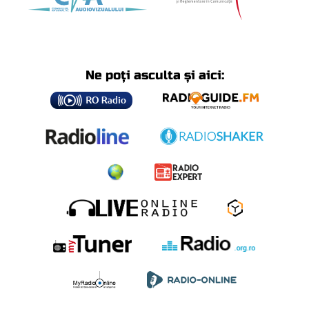
Ne poți asculta și aici: