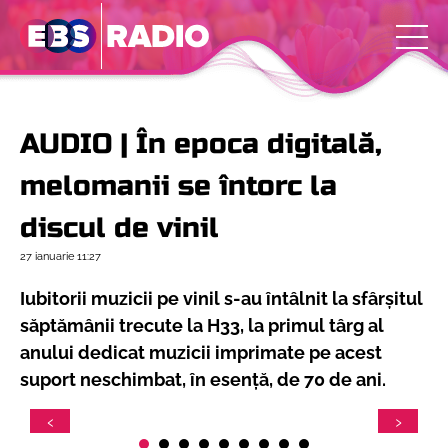
AUDIO | În epoca digitală,
melomanii se întorc la
discul de vinil
27 ianuarie
11:27
Iubitorii muzicii pe vinil s-au întâlnit la sfârșitul
săptămânii trecute la H33, la primul târg al
anului dedicat muzicii imprimate pe acest
suport neschimbat, în esență, de 70 de ani.