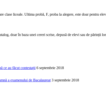
are clase liceale. Ultima probă, F, proba la alegere, este doar pentru el
catalog, doar în baza unei cereri scrise, depusă de elevi sau de părinții lor
 ce au făcut contestații
6 septembrie 2018
toamnă a examenului de Bacalaureat
3 septembrie 2018