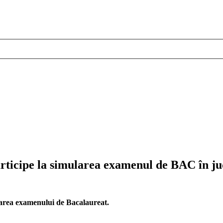
participe la simularea examenul de BAC în ju
mularea examenului de Bacalaureat.