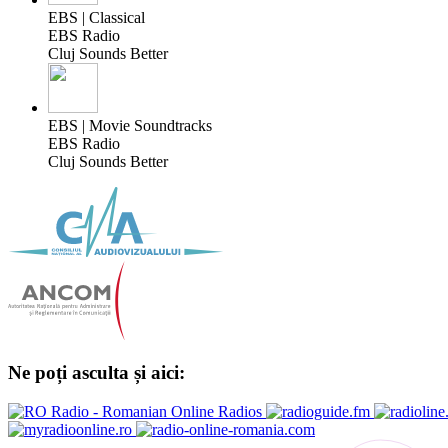
EBS | Classical
EBS Radio
Cluj Sounds Better
EBS | Movie Soundtracks
EBS Radio
Cluj Sounds Better
Ne poți asculta și aici: