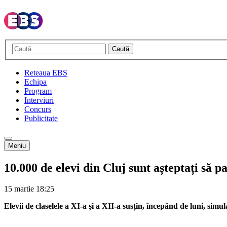
Caută
Reteaua EBS
Echipa
Program
Interviuri
Concurs
Publicitate
Meniu
10.000 de elevi din Cluj sunt așteptați să 
15 martie
18:25
Elevii de claselele a XI-a și a XII-a susțin, începând de luni, si