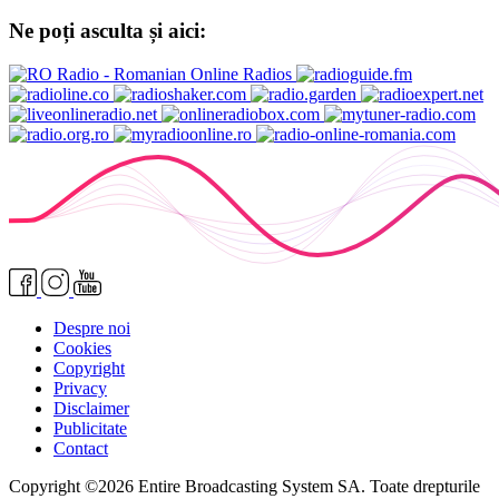
Ne poți asculta și aici:
Despre noi
Cookies
Copyright
Privacy
Disclaimer
Publicitate
Contact
Copyright ©2026 Entire Broadcasting System SA. Toate drepturile