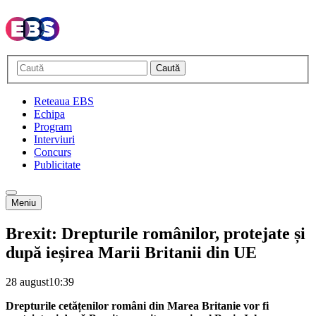
Caută
Reteaua EBS
Echipa
Program
Interviuri
Concurs
Publicitate
Meniu
Brexit: Drepturile românilor, protejate și
după ieșirea Marii Britanii din UE
28 august
10:39
Drepturile cetățenilor români din Marea Britanie vor fi