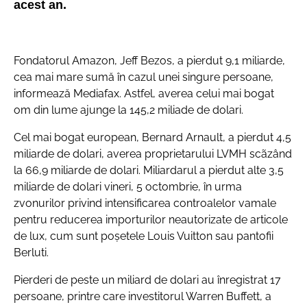
acest an.
Fondatorul Amazon, Jeff Bezos, a pierdut 9,1 miliarde,
cea mai mare sumă în cazul unei singure persoane,
informează Mediafax. Astfel, averea celui mai bogat
om din lume ajunge la 145,2 miliade de dolari.
Cel mai bogat european, Bernard Arnault, a pierdut 4,5
miliarde de dolari, averea proprietarului LVMH scãzând
la 66,9 miliarde de dolari. Miliardarul a pierdut alte 3,5
miliarde de dolari vineri, 5 octombrie, în urma
zvonurilor privind intensificarea controalelor vamale
pentru reducerea importurilor neautorizate de articole
de lux, cum sunt poșetele Louis Vuitton sau pantofii
Berluti.
Pierderi de peste un miliard de dolari au înregistrat 17
persoane, printre care investitorul Warren Buffett, a