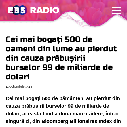
Cei mai bogați 500 de
oameni din lume au pierdut
din cauza prăbușirii
burselor 99 de miliarde de
dolari
11 octombrie
17:14
Cei mai bogați 500 de pământeni au pierdut din
cauza prăbușirii burselor 99 de miliarde de
dolari, aceasta fiind a doua mare cădere, într-o
singură zi, din Bloomberg Billionaires Index din