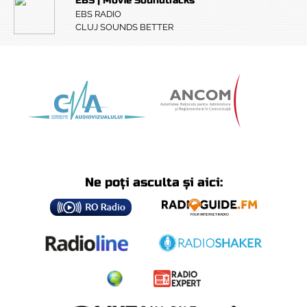
EBS | Movie Soundtracks
EBS RADIO
CLUJ SOUNDS BETTER
Ne poți asculta și aici: