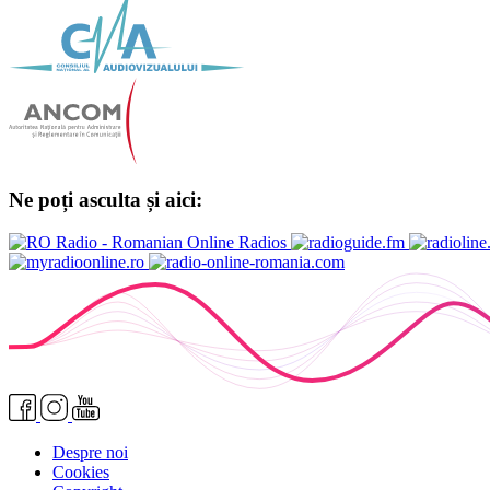
Ne poți asculta și aici:
Despre noi
Cookies