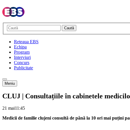
Caută
Reteaua EBS
Echipa
Program
Interviuri
Concurs
Publicitate
Meniu
CLUJ | Consultațiile în cabinetele medicilo
21 mai
11:45
Medicii de familie clujeni consultă de până la 10 ori mai puțini p