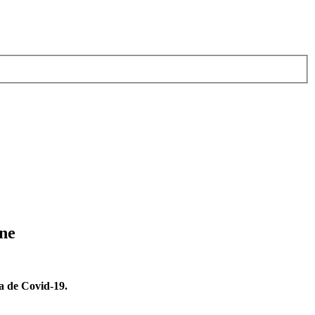
ine
ia de Covid-19.