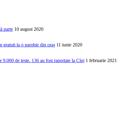
tă parte
10 august 2020
m gratuit la o parohie din oraș
11 iunie 2020
 9.000 de teste. 136 au fost raportate la Cluj
1 februarie 2021