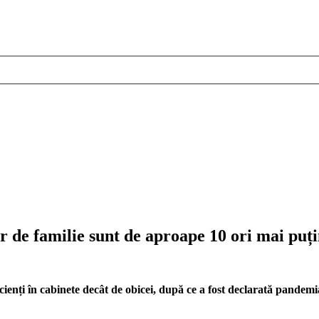
r de familie sunt de aproape 10 ori mai puț
acienți în cabinete decât de obicei, după ce a fost declarată pandem