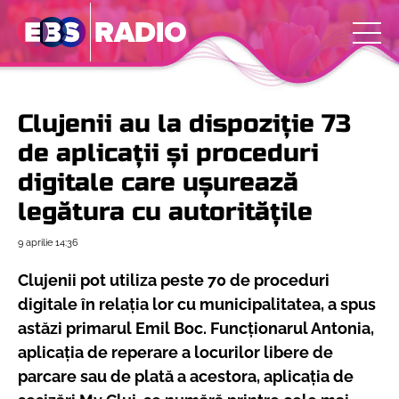
Clujenii au la dispoziție 73
de aplicații și proceduri
digitale care ușurează
legătura cu autoritățile
9 aprilie
14:36
Clujenii pot utiliza peste 70 de proceduri
digitale în relația lor cu municipalitatea, a spus
astăzi primarul Emil Boc. Funcționarul Antonia,
aplicația de reperare a locurilor libere de
parcare sau de plată a acestora, aplicația de