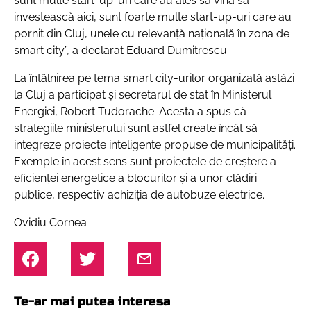
sunt multe start-up-uri care au ales să vină să
investească aici, sunt foarte multe start-up-uri care au
pornit din Cluj, unele cu relevanță națională în zona de
smart city”
, a declarat Eduard Dumitrescu.
La întâlnirea pe tema smart city-urilor organizată astăzi
la Cluj a participat și secretarul de stat în Ministerul
Energiei, Robert Tudorache. Acesta a spus că
strategiile ministerului sunt astfel create încât să
integreze proiecte inteligente propuse de municipalități.
Exemple în acest sens sunt proiectele de creștere a
eficienței energetice a blocurilor și a unor clădiri
publice, respectiv achiziția de autobuze electrice.
Ovidiu Cornea
Te-ar mai putea interesa