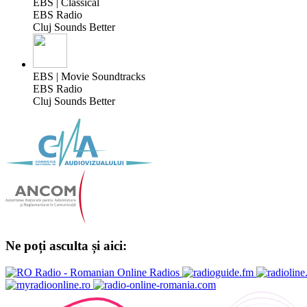
EBS | Classical
EBS Radio
Cluj Sounds Better
EBS | Movie Soundtracks
EBS Radio
Cluj Sounds Better
Ne poți asculta și aici: