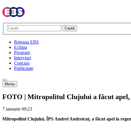
Caută
Reteaua EBS
Echipa
Program
Interviuri
Concurs
Publicitate
Meniu
FOTO | Mitropolitul Clujului a făcut apel, 
7 ianuarie
09:23
Mitropolitul Clujului, ÎPS Andrei Andreicuț, a făcut apel la regen