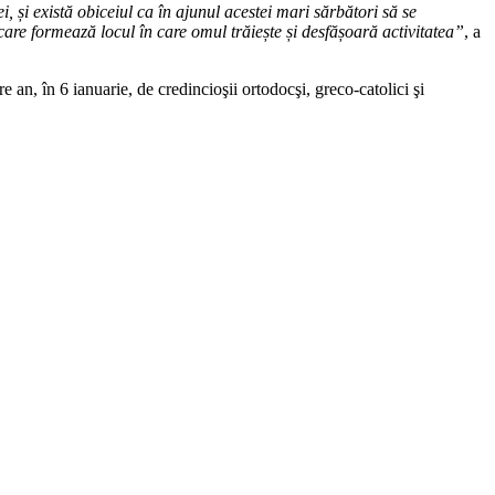
, și există obiceiul ca în ajunul acestei mari sărbători să se
e care formează locul în care omul trăiește și desfășoară activitatea”
, a
an, în 6 ianuarie, de credincioşii ortodocşi, greco-catolici şi