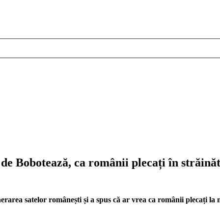
de Bobotează, ca românii plecați în străinăt
erarea satelor românești și a spus că ar vrea ca românii plecați la 