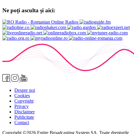
Ne poți asculta și aici:
Despre noi
Cookies
Copyright
Privacy
Disclaimer
Publicitate
Contact
Copyright ©2026 Entire Broadcasting System SA. Toate drepturile