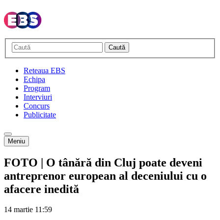
Caută
Reteaua EBS
Echipa
Program
Interviuri
Concurs
Publicitate
Meniu
FOTO | O tânără din Cluj poate deveni
antreprenor european al deceniului cu o
afacere inedită
14 martie
11:59