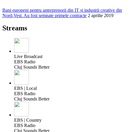
Bani europeni pentru antreprenorii din IT și industrii creative din
Nord-Vest. Au fost semnate primele contracte
2 aprilie 2019
Streams
Live Broadcast
EBS Radio
Cluj Sounds Better
EBS | Local
EBS Radio
Cluj Sounds Better
EBS | Country
EBS Radio
Cluj Sounds Better