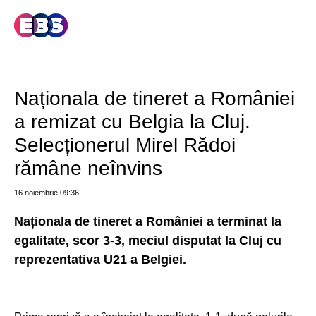
Naționala de tineret a României
a remizat cu Belgia la Cluj.
Selecționerul Mirel Rădoi
rămâne neînvins
16 noiembrie
09:36
Naționala de tineret a României a terminat la
egalitate, scor 3-3, meciul disputat la Cluj cu
reprezentativa U21 a Belgiei.