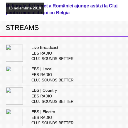
Naționala de tineret a României ajunge astăzi la Cluj
13 noiembrie 2018
pentru meciul de joi cu Belgia
STREAMS
Live Broadcast
EBS RADIO
CLUJ SOUNDS BETTER
EBS | Local
EBS RADIO
CLUJ SOUNDS BETTER
EBS | Country
EBS RADIO
CLUJ SOUNDS BETTER
EBS | Electro
EBS RADIO
CLUJ SOUNDS BETTER