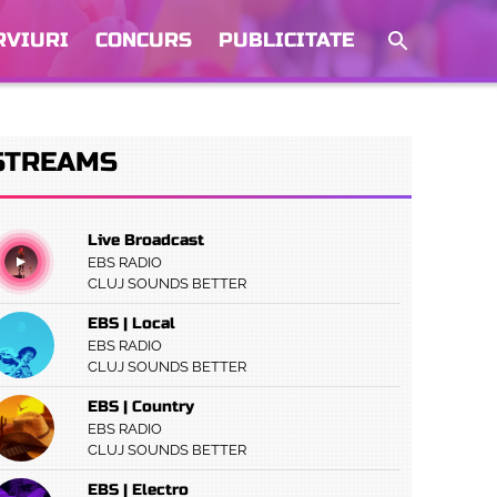
RVIURI
CONCURS
PUBLICITATE
STREAMS
Live Broadcast
EBS RADIO
CLUJ SOUNDS BETTER
EBS | Local
EBS RADIO
CLUJ SOUNDS BETTER
EBS | Country
EBS RADIO
CLUJ SOUNDS BETTER
EBS | Electro