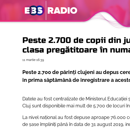
Peste 2.700 de copii din ju
clasa pregătitoare în nu
11 martie
16:39
Peste 2.700 de părinți clujeni au depus cerer
în prima săptămână de înregistrare a acestor
Datele au fost centralizate de Ministerul Educației ș
Cluj sunt disponibile mai mult de 5.700 de locuri î
La nivel național au fost depuse aproape 76.000 cere
de șase împliniți până în data de 31 august 2019, inc