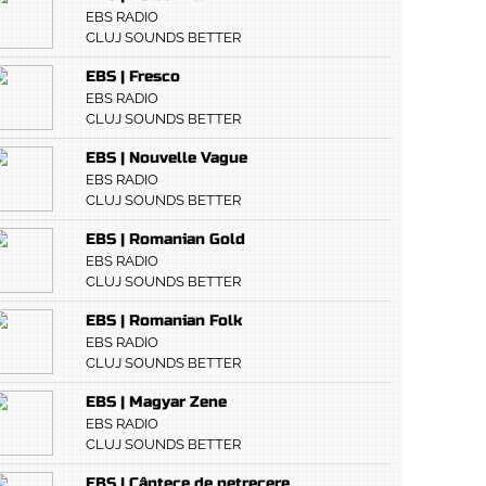
EBS RADIO
CLUJ SOUNDS BETTER
EBS | Fresco
EBS RADIO
CLUJ SOUNDS BETTER
EBS | Nouvelle Vague
EBS RADIO
CLUJ SOUNDS BETTER
EBS | Romanian Gold
EBS RADIO
CLUJ SOUNDS BETTER
EBS | Romanian Folk
EBS RADIO
CLUJ SOUNDS BETTER
EBS | Magyar Zene
EBS RADIO
CLUJ SOUNDS BETTER
EBS | Cântece de petrecere