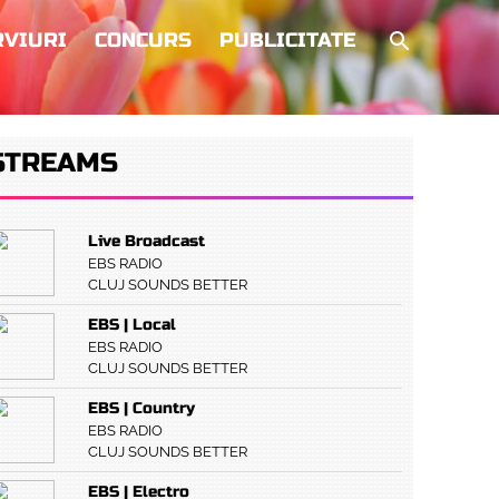
RVIURI
CONCURS
PUBLICITATE
STREAMS
Live Broadcast
EBS RADIO
CLUJ SOUNDS BETTER
EBS | Local
EBS RADIO
CLUJ SOUNDS BETTER
EBS | Country
EBS RADIO
CLUJ SOUNDS BETTER
EBS | Electro