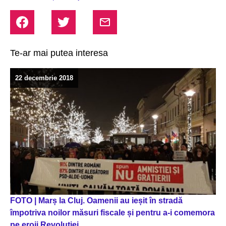
Te-ar mai putea interesa
22 decembrie 2018
FOTO | Marș la Cluj. Oamenii au ieșit în stradă
împotriva noilor măsuri fiscale și pentru a-i comemora
pe eroii Revoluției