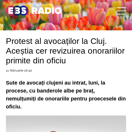
Protest al avocaților la Cluj.
Aceștia cer revizuirea onorariilor
primite din oficiu
11 februarie
16:40
Sute de avocați clujeni au intrat, luni, la
procese, cu banderole albe pe braț,
nemulțumiți de onorariile pentru proecesele din
oficiu.