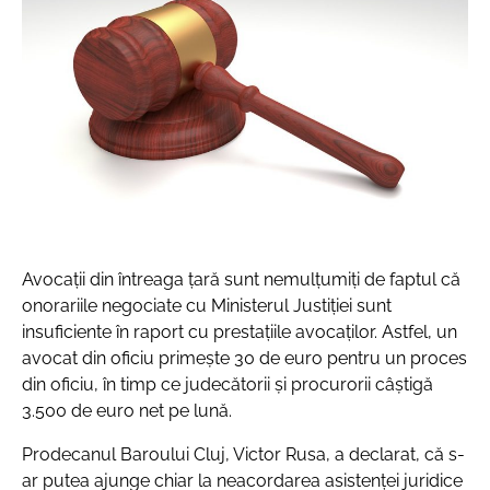
Avocații din întreaga țară sunt nemulțumiți de faptul că
onorariile negociate cu Ministerul Justiției sunt
insuficiente în raport cu prestațiile avocaților. Astfel, un
avocat din oficiu primește 30 de euro pentru un proces
din oficiu, în timp ce judecătorii și procurorii câștigă
3.500 de euro net pe lună.
Prodecanul Baroului Cluj, Victor Rusa, a declarat, că s-
ar putea ajunge chiar la neacordarea asistenței juridice