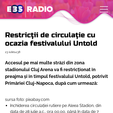
Restricții de circulație cu
ocazia festivalului Untold
23 iulie
14:38
Accesul pe mai multe străzi din zona
stadionului Cluj Arena va fi restricționat în
preajma și în timpul festivalului Untold, potrivit
Primăriei Cluj-Napoca, după cum urmează:
sursa foto: pixabay.com
închiderea circulaţiei rutiere pe Aleea Stadion, din
data de 28 iulie a.c., ora 00.00, până în data de 7