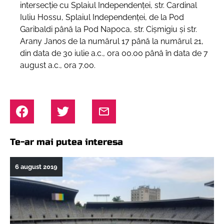
intersecție cu Splaiul Independenței, str. Cardinal
Iuliu Hossu, Splaiul Independenţei, de la Pod
Garibaldi până la Pod Napoca, str. Cişmigiu şi str.
Arany Janos de la numărul 17 până la numărul 21,
din data de 30 iulie a.c., ora 00.00 până în data de 7
august a.c., ora 7.00.
Te-ar mai putea interesa
6 august 2019