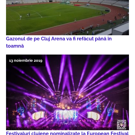
Gazonul de pe Cluj Arena va fi refăcut până în
toamnă
13 noiembrie 2019
Festivaluri clujene nominalizate la European Festival