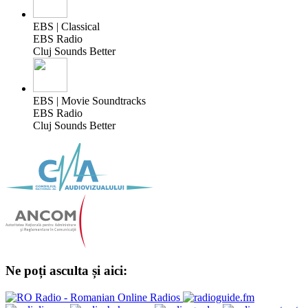
EBS | Classical
EBS Radio
Cluj Sounds Better
EBS | Movie Soundtracks
EBS Radio
Cluj Sounds Better
Ne poți asculta și aici: