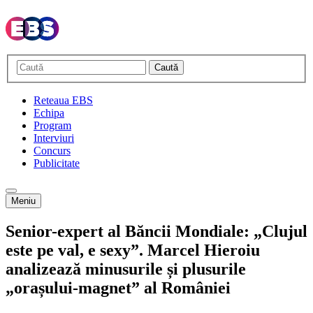
Caută
Reteaua EBS
Echipa
Program
Interviuri
Concurs
Publicitate
Meniu
Senior-expert al Băncii Mondiale: „Clujul
este pe val, e sexy”. Marcel Hieroiu
analizează minusurile și plusurile
„orașului-magnet” al României