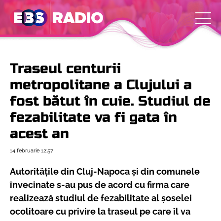
Traseul centurii
metropolitane a Clujului a
fost bătut în cuie. Studiul de
fezabilitate va fi gata în
acest an
14 februarie
12:57
Autoritățile din Cluj-Napoca și din comunele
învecinate s-au pus de acord cu firma care
realizează studiul de fezabilitate al șoselei
ocolitoare cu privire la traseul pe care îl va