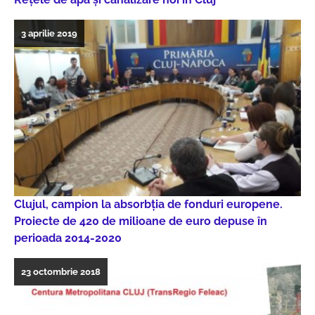
3 aprilie 2019
Clujul, campion la absorbția de fonduri europene.
Proiecte de 420 de milioane de euro depuse în
perioada 2014-2020
23 octombrie 2018