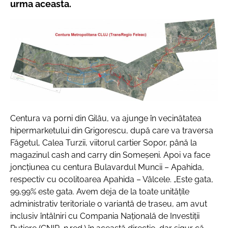
urma aceasta.
Centura va porni din Gilău, va ajunge în vecinătatea
hipermarketului din Grigorescu, după care va traversa
Făgetul, Calea Turzii, viitorul cartier Sopor, până la
magazinul cash and carry din Someșeni. Apoi va face
joncțiunea cu centura Bulavardul Muncii – Apahida,
respectiv cu ocolitoarea Apahida – Vâlcele.
„Este gata,
99,99% este gata. Avem deja de la toate unitățíle
administrativ teritoriale o variantă de traseu, am avut
inclusiv întâlniri cu Compania Națională de Investiții