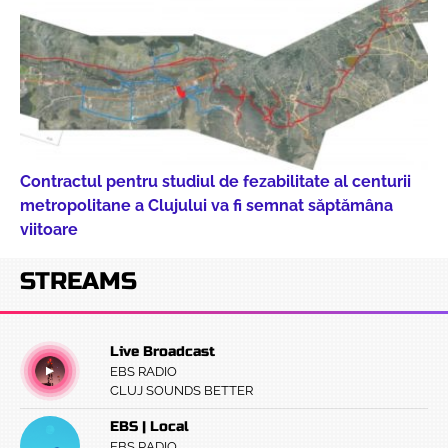
Contractul pentru studiul de fezabilitate al centurii
metropolitane a Clujului va fi semnat săptămâna
viitoare
STREAMS
Live Broadcast
EBS RADIO
CLUJ SOUNDS BETTER
EBS | Local
EBS RADIO