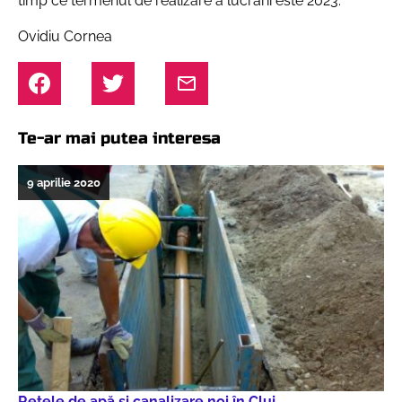
timp ce termenul de realizare a lucrării este 2023.
Ovidiu Cornea
Te-ar mai putea interesa
9 aprilie 2020
Rețele de apă și canalizare noi în Cluj