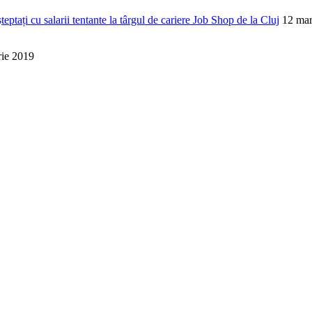
șteptați cu salarii tentante la târgul de cariere Job Shop de la Cluj
12 mar
rie 2019