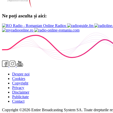
Ne poți asculta și aici:
Despre noi
Cookies
Copyright
Privacy
Disclaimer
Publicitate
Contact
Copyright ©2026 Entire Broadcasting System SA. Toate drepturile re