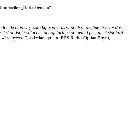
a Sporturilor „Horia Demian”.
n loc de muncă și care figurau în baza noatsră de date. Ne-am dus,
sorii și au luat contact cu angajatorii pe domeniul pe care ei studiază.
 să se aștepte”
, a declarat pentru EBS Radio Ciprian Boșca,