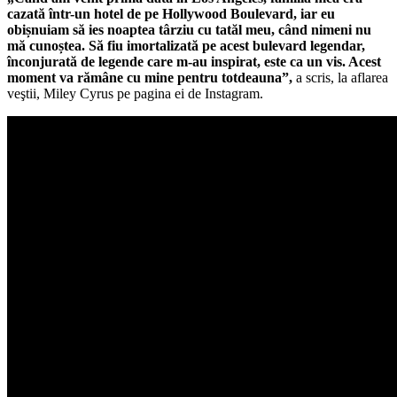
cazată într-un hotel de pe Hollywood Boulevard, iar eu
obișnuiam să ies noaptea târziu cu tatăl meu, când nimeni nu
mă cunoștea.
Să fiu imortalizată pe acest bulevard legendar,
înconjurată de legende care m-au inspirat, este ca un vis.
Acest
moment va rămâne cu mine pentru totdeauna”,
a scris, la aflarea
veştii, Miley Cyrus pe pagina ei de Instagram.