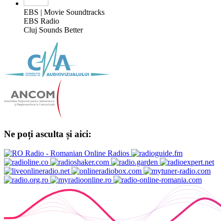
EBS | Movie Soundtracks
EBS Radio
Cluj Sounds Better
Ne poți asculta și aici: