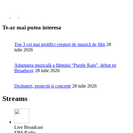
Te-ar mai putea interesa
Top 3 cei mai prolifici creatori de muzică de film
28
iulie 2026
Adaptarea muzicală a filmului “Purple Rain”, debut pe
Broadway
28 iulie 2026
Dezbateri, proiecţii şi concerte
28 iulie 2026
Streams
Live Broadcast
EBS Radio