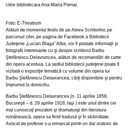
citire bibliotecara Ana-Maria Pienar.
Foto: E-Theatrum
Alături de momentul festiv de pe Aleea Scriitorilor, pe
parcursul zilei, pe pagina de Facebook a Bibliotecii
Judeţene „Lucian Blaga” Alba, vor fi postate informaţii şi
fotografii interesante cu şi despre scriitorul Barbu
Ştefănescu Delavrancea, alături de recomandări de carte
din opera acestuia. La sediul bibliotecii judeţene poate fi
vizitată o expoziţie tematică cu volume din opera lui
Barbu Ştefănescu Delavrancea, cărţi disponibile şi pentru
împrumut la domiciliu.
Barbu Ştefănescu Delavrancea (n. 11 aprilie 1858,
Bucureşti – d. 29 aprilie 1918, Iaşi ) este unul dintre cei
mai cunoscuţi prozatori şi dramaturgi din literatura
românească, opera sa fiind tradusă şi în străinătate.
Avocat de profesie s-a remarcat printr-un dar oratoric de