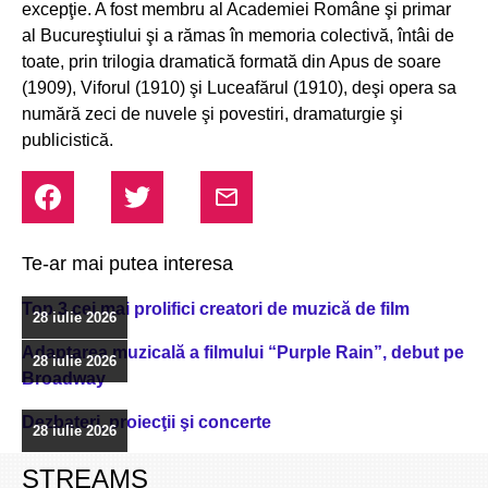
excepţie. A fost membru al Academiei Române şi primar
al Bucureştiului şi a rămas în memoria colectivă, întâi de
toate, prin trilogia dramatică formată din Apus de soare
(1909), Viforul (1910) şi Luceafărul (1910), deşi opera sa
numără zeci de nuvele şi povestiri, dramaturgie şi
publicistică.
Te-ar mai putea interesa
Top 3 cei mai prolifici creatori de muzică de film
28 iulie 2026
Adaptarea muzicală a filmului “Purple Rain”, debut pe
28 iulie 2026
Broadway
Dezbateri, proiecţii şi concerte
28 iulie 2026
STREAMS