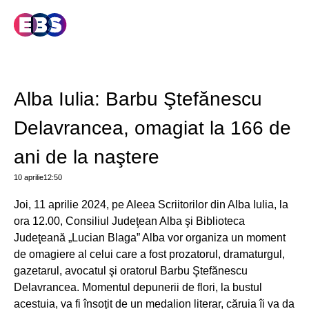
Alba Iulia: Barbu Ştefănescu
Delavrancea, omagiat la 166 de
ani de la naştere
10 aprilie
12:50
Joi, 11 aprilie 2024, pe Aleea Scriitorilor din Alba Iulia, la
ora 12.00, Consiliul Judeţean Alba şi Biblioteca
Judeţeană „Lucian Blaga” Alba vor organiza un moment
de omagiere al celui care a fost prozatorul, dramaturgul,
gazetarul, avocatul şi oratorul Barbu Ştefănescu
Delavrancea. Momentul depunerii de flori, la bustul
acestuia, va fi însoţit de un medalion literar, căruia îi va da