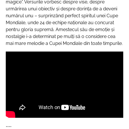
magice”. Versurile vorbesc despre vise, despre
urmărirea unui obiectiv şi despre dorinţa de a deveni
numărul unu – surprinzând perfect spiritul unei Cupe
Mondiale, unde 24 de echipe naţionale au concurat
pentru gloria supremă. Amestecul său de emoţie şi
nostalgie i-a determinat pe mulţi să o considere cea
mai mare melodie a Cupei Mondiale din toate timpurile.
****