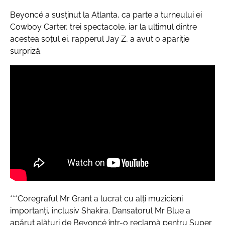
Beyoncé a susţinut la Atlanta, ca parte a turneului ei
Cowboy Carter, trei spectacole, iar la ultimul dintre
acestea soţul ei, rapperul Jay Z, a avut o apariţie
surpriză.
***Coregraful Mr Grant a lucrat cu alţi muzicieni
importanţi, inclusiv Shakira. Dansatorul Mr Blue a
apărut alături de Beyoncé într-o reclamă pentru Super