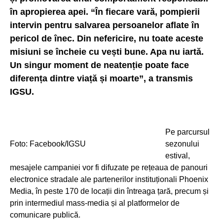
în apropierea apei. “În fiecare vară, pompierii
intervin pentru salvarea persoanelor aflate în
pericol de înec. Din nefericire, nu toate aceste
misiuni se încheie cu vești bune. Apa nu iartă.
Un singur moment de neatenție poate face
diferența dintre viață și moarte”, a transmis
IGSU.
Pe parcursul
Foto: Facebook/IGSU
sezonului
estival,
mesajele campaniei vor fi difuzate pe rețeaua de panouri
electronice stradale ale partenerilor instituționali Phoenix
Media, în peste 170 de locații din întreaga țară, precum și
prin intermediul mass-media și al platformelor de
comunicare publică.