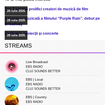
Top 3 cei mai prolifici creatori de muzică de film
28 iulie 2026
Adaptarea muzicală a filmului “Purple Rain”, debut pe
28 iulie 2026
Broadway
Dezbateri, proiecţii şi concerte
28 iulie 2026
STREAMS
Live Broadcast
EBS RADIO
CLUJ SOUNDS BETTER
EBS | Local
EBS RADIO
CLUJ SOUNDS BETTER
EBS | Country
EBS RADIO