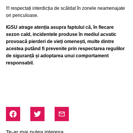
!!! respectați interdicția de scăldat în zonele neamenajate
ori periculoase.
IGSU atrage atenția asupra faptului că, în fiecare
sezon cald, incidentele produse în mediul acvatic
provoacă pierderi de vieți omenești, multe dintre
acestea putând fi prevenite prin respectarea regulilor
de siguranță și adoptarea unui comportament
responsabil.
Te-ar mai putea interesa