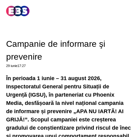
Campanie de informare şi
prevenire
29 iunie
17:27
În perioada 1 iunie – 31 august 2026,
Inspectoratul General pentru Situații de
Urgență (IGSU), în parteneriat cu Phoenix
Media, desfășoară la nivel național campania
de informare și prevenire „APA NU IARTĂ! AI
GRIJĂ!”. Scopul campaniei este creșterea
gradului de conștientizare privind riscul de înec
și promovarea unui comportament responsabil