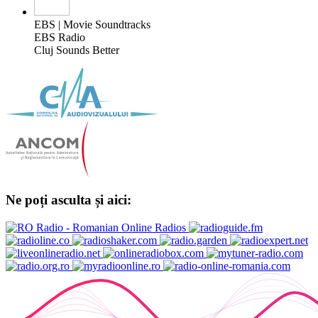
EBS | Movie Soundtracks
EBS Radio
Cluj Sounds Better
Ne poți asculta și aici: