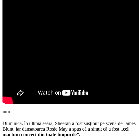
***
Duminică, în ultima seară, Sheeran a fost susținut pe scenă de James
Blunt, iar dansatoarea Rosie May a spus că a simțit că a fost
„cel
mai bun concert din toate timpurile”.