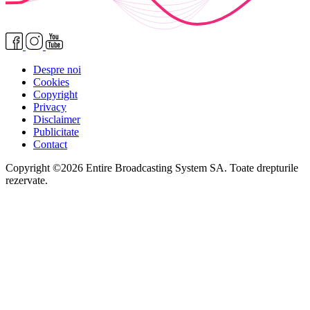
Despre noi
Cookies
Copyright
Privacy
Disclaimer
Publicitate
Contact
Copyright ©2026 Entire Broadcasting System SA. Toate drepturile
rezervate.