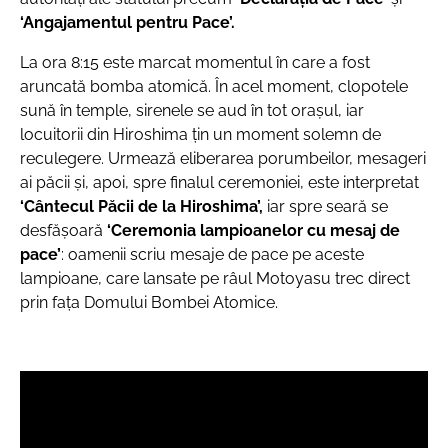
‘Angajamentul pentru Pace’.
La ora 8:15 este marcat momentul în care a fost
aruncată bomba atomică. În acel moment, clopotele
sună în temple, sirenele se aud în tot orașul, iar
locuitorii din Hiroshima țin un moment solemn de
reculegere. Urmează eliberarea porumbeilor, mesageri
ai păcii și, apoi, spre finalul ceremoniei, este interpretat
‘Cântecul Păcii de la Hiroshima’,
iar spre seară se
desfășoară
‘Ceremonia lampioanelor cu mesaj de
pace’
: oamenii scriu mesaje de pace pe aceste
lampioane, care lansate pe râul Motoyasu trec direct
prin fața Domului Bombei Atomice.