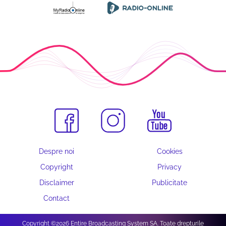
Despre noi
Cookies
Copyright
Privacy
Disclaimer
Publicitate
Contact
Copyright ©2026 Entire Broadcasting System SA. Toate drepturile