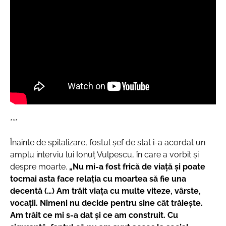
***
Înainte de spitalizare, fostul șef de stat i-a acordat un
amplu interviu lui Ionuț Vulpescu, în care a vorbit şi
despre moarte.
„Nu mi-a fost frică de viață și poate
tocmai asta face relația cu moartea să fie una
decentă (…)
Am trăit viața cu multe viteze, vârste,
vocații.
Nimeni nu decide pentru sine cât trăiește.
Am trăit ce mi s-a dat și ce am construit.
Cu