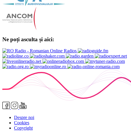
Ne poți asculta și aici:
Despre noi
Cookies
Copyright