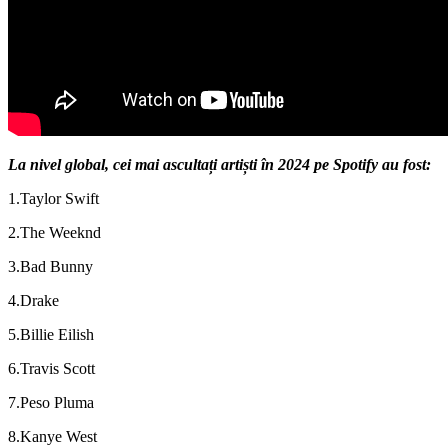
La nivel global, cei mai ascultați artiști în 2024 pe Spotify au fost:
1.Taylor Swift
2.The Weeknd
3.Bad Bunny
4.Drake
5.Billie Eilish
6.Travis Scott
7.Peso Pluma
8.Kanye West