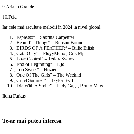
9.Ariana Grande
10.Feid
Iar cele mai ascultate melodii în 2024 la nivel global:
„Espresso” – Sabrina Carpenter
„Beautiful Things” – Benson Boone
„BIRDS OF A FEATHER” – Billie Eilish
„Gata Only” – FloyyMenor, Cris Mj
„Lose Control” – Teddy Swims
„End of Beginning” – Djo
„Too Sweet” – Hozier
„One Of The Girls” – The Weeknd
„Cruel Summer” – Taylor Swift
„Die With A Smile” – Lady Gaga, Bruno Mars.
Ilona Farkas
Te-ar mai putea interesa