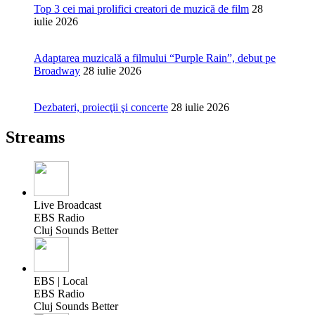
Top 3 cei mai prolifici creatori de muzică de film
28
iulie 2026
Adaptarea muzicală a filmului “Purple Rain”, debut pe
Broadway
28 iulie 2026
Dezbateri, proiecţii şi concerte
28 iulie 2026
Streams
Live Broadcast
EBS Radio
Cluj Sounds Better
EBS | Local
EBS Radio
Cluj Sounds Better