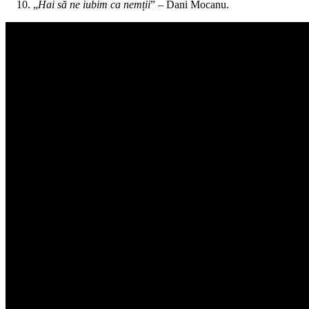
„
Hai să ne iubim ca nemții
” – Dani Mocanu.