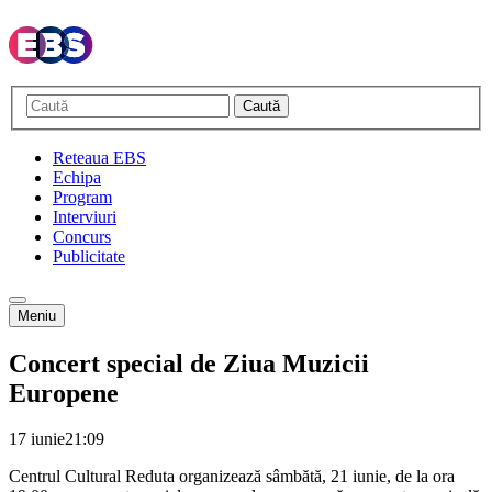
Caută
Reteaua EBS
Echipa
Program
Interviuri
Concurs
Publicitate
Meniu
Concert special de Ziua Muzicii
Europene
17 iunie
21:09
Centrul Cultural Reduta organizează sâmbătă, 21 iunie, de la ora