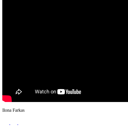
Ilona Farkas