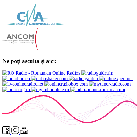
Ne poți asculta și aici: