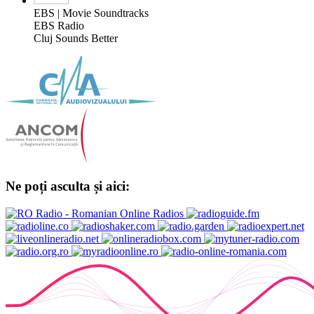
EBS | Movie Soundtracks
EBS Radio
Cluj Sounds Better
Ne poți asculta și aici: