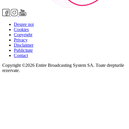
Despre noi
Cookies
Copyright
Privacy
Disclaimer
Publicitate
Contact
Copyright ©2026 Entire Broadcasting System SA. Toate drepturile
rezervate.