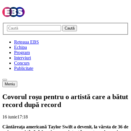
Caută
Reteaua EBS
Echipa
Program
Interviuri
Concurs
Publicitate
Meniu
Covorul roşu pentru o artistă care a bătut
record după record
16 iunie
17:18
Cântăreaţa americană Taylor Swift a devenit, la vârsta de 36 de