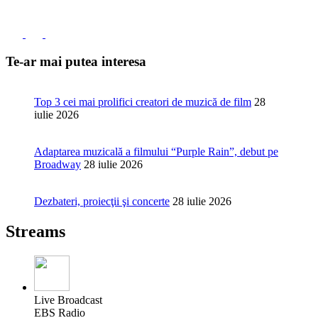
Te-ar mai putea interesa
Top 3 cei mai prolifici creatori de muzică de film
28
iulie 2026
Adaptarea muzicală a filmului “Purple Rain”, debut pe
Broadway
28 iulie 2026
Dezbateri, proiecţii şi concerte
28 iulie 2026
Streams
Live Broadcast
EBS Radio