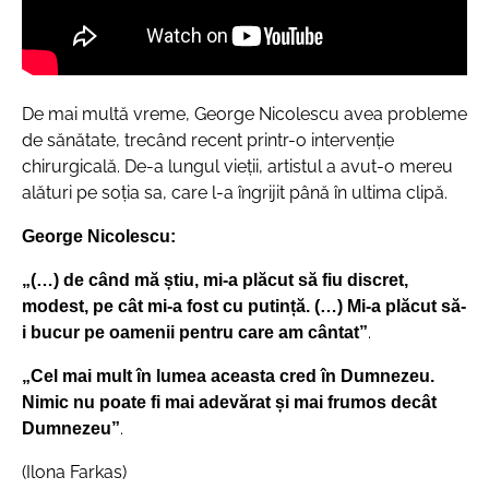
De mai multă vreme, George Nicolescu avea probleme
de sănătate, trecând recent printr-o intervenţie
chirurgicală. De-a lungul vieţii, artistul a avut-o mereu
alături pe soţia sa, care l-a îngrijit până în ultima clipă.
George Nicolescu:
„(…) de când mă știu, mi-a plăcut să fiu discret,
modest, pe cât mi-a fost cu putință. (…) Mi-a plăcut să-
.
i bucur pe oamenii pentru care am cântat”
„Cel mai mult în lumea aceasta cred în Dumnezeu.
Nimic nu poate fi mai adevărat și mai frumos decât
.
Dumnezeu”
(Ilona Farkas)