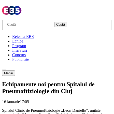
Caută
Reteaua EBS
Echipa
Program
Interviuri
Concurs
Publicitate
Meniu
Echipamente noi pentru Spitalul de
Pneumoftiziologie din Cluj
16 ianuarie
17:05
Spitalul Clinic de Pneumoftiziologie „Leon Daniello”, unitate