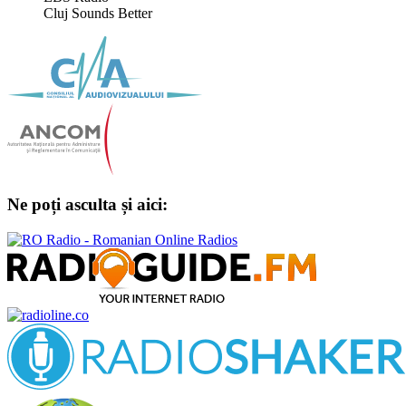
Cluj Sounds Better
Ne poți asculta și aici: